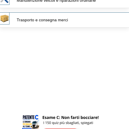
Manutenzione veicoli e riparazioni ordinarie
Trasporto e consegna merci