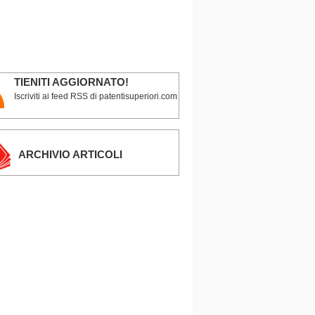
TIENITI AGGIORNATO!
Iscriviti ai feed RSS di patentisuperiori.com
ARCHIVIO ARTICOLI