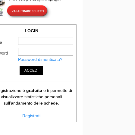
LOGIN
e
word
Password dimenticata?
ACCEDI
egistrazione è
gratuita
e ti permette di
visualizzare statistiche personali
sull'andamento delle schede.
Registrati