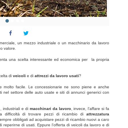
merciale, un mezzo industriale o un macchinario da lavoro
ro valore.
esenta una scelta interessante ed economica per la propria
elta di
veicoli
e di
attrezzi da lavoro usati
?
e molto facile. Le concessionarie ne sono piene e anche
ti nel settore delle auto usate e siti di annunci generici con
i
, industriali e di
macchinari da lavoro
, invece, l’affare si fa
a difficoltà di trovare pezzi di ricambio di
attrezzatura
 sempre obbligati ad acquistare pezzi di ricambio nuovi a caro
i reperirne di usati. Eppure l’offerta di veicoli da lavoro e di