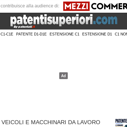
 contribuisce alla audience di:
 C1-C1E
PATENTE D1-D1E
ESTENSIONE C1
ESTENSIONE D1
C1 NO
 VEICOLI E MACCHINARI DA LAVORO