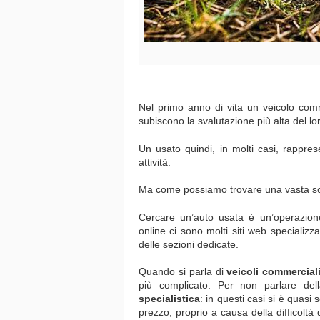
Nel primo anno di vita un veicolo com
subiscono la svalutazione più alta del lo
Un usato quindi, in molti casi, rappr
attività.
Ma come possiamo trovare una vasta sc
Cercare un’auto usata è un’operazion
online ci sono molti siti web specializza
delle sezioni dedicate.
Quando si parla di
veicoli commercial
più complicato. Per non parlare dell
specialistica
: in questi casi si è quasi
prezzo, proprio a causa della difficoltà d