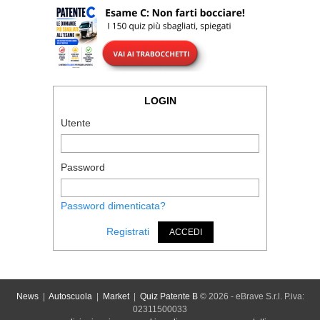
LOGIN
Utente
Password
Password dimenticata?
Registrati
ACCEDI
News
|
Autoscuola
|
Market
|
Quiz Patente B
© 2026 - eBrave S.r.l. P.iva:
02311500033