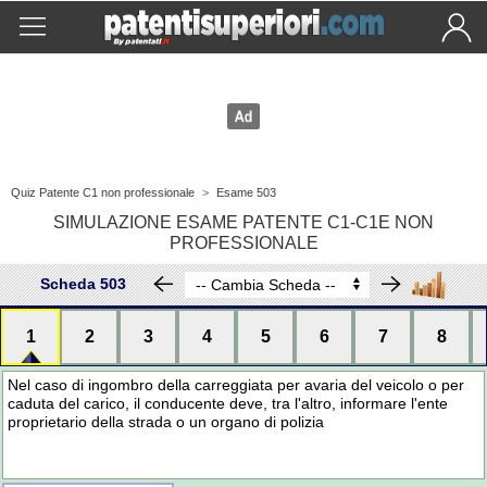
Quiz Patente C1 non professionale
>
Esame 503
SIMULAZIONE ESAME PATENTE C1-C1E NON
PROFESSIONALE
Scheda 503
1
2
3
4
5
6
7
8
Nel caso di ingombro della carreggiata per avaria del veicolo o per
caduta del carico, il conducente deve, tra l'altro, informare l'ente
proprietario della strada o un organo di polizia