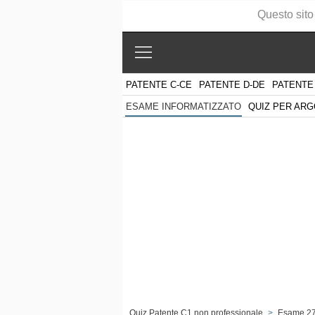
Questo sito
PATENTE C-CE
PATENTE D-DE
PATENTE
QUIZ PER AR
ESAME INFORMATIZZATO
Quiz Patente C1 non professionale
>
Esame 2