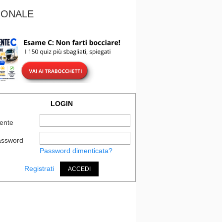
IONALE
LOGIN
ente
assword
Password dimenticata?
Registrati
ACCEDI