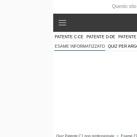
Questo sito
PATENTE C-CE
PATENTE D-DE
PATENTE
QUIZ PER AR
ESAME INFORMATIZZATO
Quiz Patente C1 non professionale
>
Esame 2