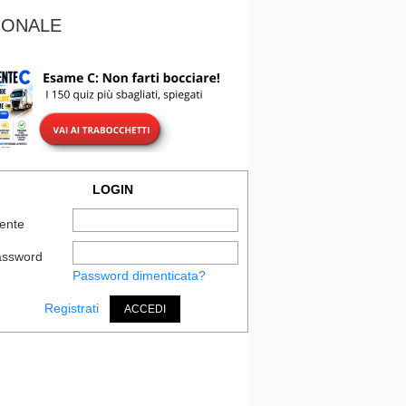
IONALE
LOGIN
ente
assword
Password dimenticata?
Registrati
ACCEDI