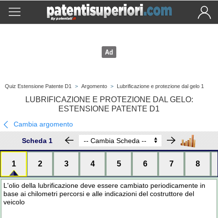
Quiz Estensione Patente D1
>
Argomento
>
Lubrificazione e protezione dal gelo 1
LUBRIFICAZIONE E PROTEZIONE DAL GELO:
ESTENSIONE PATENTE D1
Cambia argomento
Scheda 1
1
2
3
4
5
6
7
8
L'olio della lubrificazione deve essere cambiato periodicamente in
base ai chilometri percorsi e alle indicazioni del costruttore del
veicolo