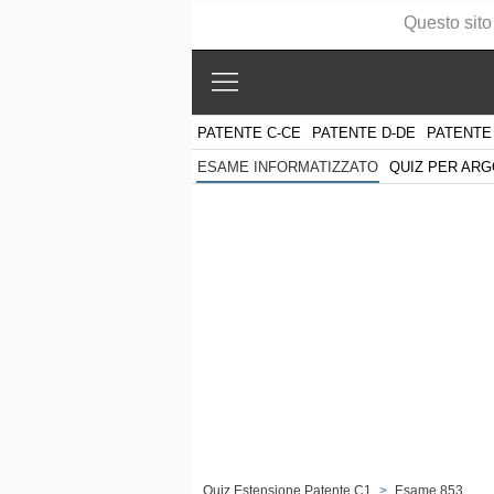
Questo sito
PATENTE C-CE
PATENTE D-DE
PATENTE
QUIZ PER AR
ESAME INFORMATIZZATO
Quiz Estensione Patente C1
>
Esame 853