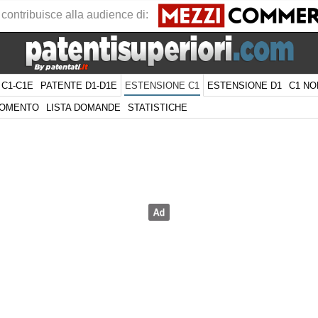
 contribuisce alla audience di:
 C1-C1E
PATENTE D1-D1E
ESTENSIONE D1
C1 NO
ESTENSIONE C1
GOMENTO
LISTA DOMANDE
STATISTICHE