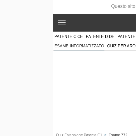
Questo sito
PATENTE C-CE
PATENTE D-DE
PATENTE
QUIZ PER AR
ESAME INFORMATIZZATO
Quiz Estensione Patente C1
>
Esame 772