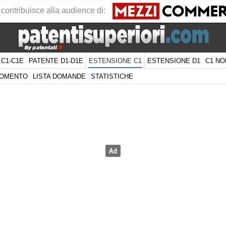
 contribuisce alla audience di:
 C1-C1E
PATENTE D1-D1E
ESTENSIONE D1
C1 NO
ESTENSIONE C1
GOMENTO
LISTA DOMANDE
STATISTICHE