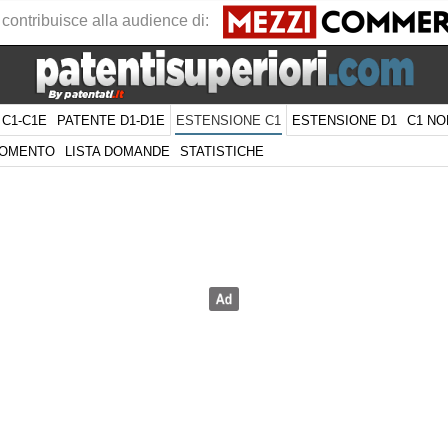
 contribuisce alla audience di:
 C1-C1E
PATENTE D1-D1E
ESTENSIONE D1
C1 NO
ESTENSIONE C1
GOMENTO
LISTA DOMANDE
STATISTICHE