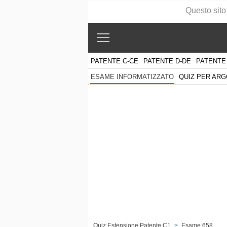
Questo sito
PATENTE C-CE
PATENTE D-DE
PATENTE
QUIZ PER AR
ESAME INFORMATIZZATO
Quiz Estensione Patente C1
>
Esame 658