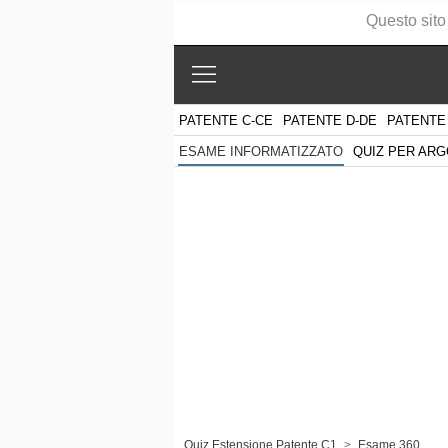
Questo sito
PATENTE C-CE
PATENTE D-DE
PATENTE
QUIZ PER AR
ESAME INFORMATIZZATO
Quiz Estensione Patente C1
>
Esame 360