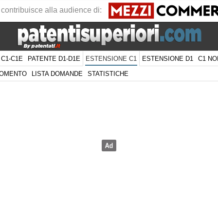
 contribuisce alla audience di:
 C1-C1E
PATENTE D1-D1E
ESTENSIONE D1
C1 NO
ESTENSIONE C1
GOMENTO
LISTA DOMANDE
STATISTICHE