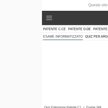
Questo sito
PATENTE C-CE
PATENTE D-DE
PATENTE
QUIZ PER AR
ESAME INFORMATIZZATO
Quiz Estensione Patente C1
>
Esame 349