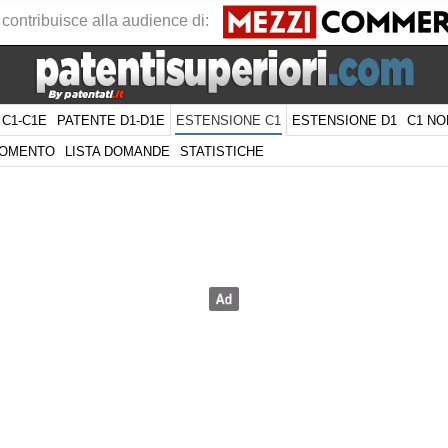
 contribuisce alla audience di:
 C1-C1E
PATENTE D1-D1E
ESTENSIONE D1
C1 NO
ESTENSIONE C1
GOMENTO
LISTA DOMANDE
STATISTICHE