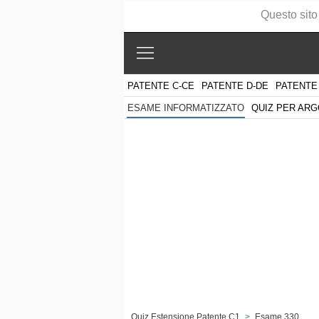
Questo sito
PATENTE C-CE
PATENTE D-DE
PATENTE
QUIZ PER AR
ESAME INFORMATIZZATO
Quiz Estensione Patente C1
>
Esame 330