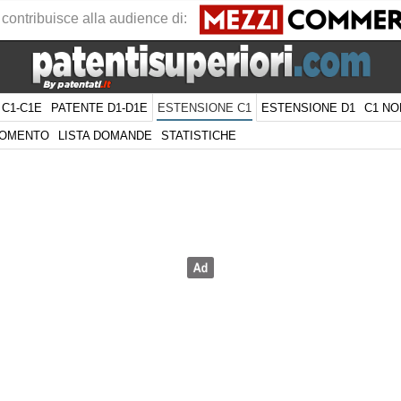
 contribuisce alla audience di:
 C1-C1E
PATENTE D1-D1E
ESTENSIONE D1
C1 NO
ESTENSIONE C1
GOMENTO
LISTA DOMANDE
STATISTICHE