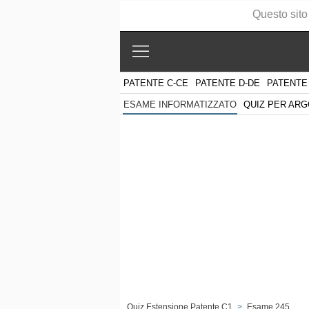
Questo sito
PATENTE C-CE
PATENTE D-DE
PATENTE
QUIZ PER AR
ESAME INFORMATIZZATO
Quiz Estensione Patente C1
>
Esame 245