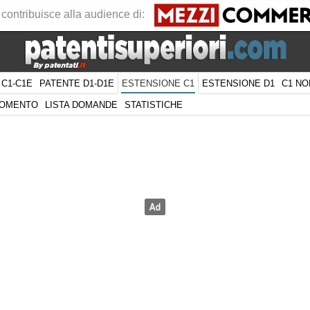
 contribuisce alla audience di:
 C1-C1E
PATENTE D1-D1E
ESTENSIONE D1
C1 NO
ESTENSIONE C1
GOMENTO
LISTA DOMANDE
STATISTICHE