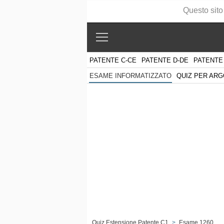
Questo sito
PATENTE C-CE
PATENTE D-DE
PATENTE
QUIZ PER AR
ESAME INFORMATIZZATO
Quiz Estensione Patente C1
>
Esame 1260