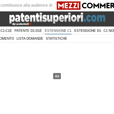
 contribuisce alla audience di:
 C1-C1E
PATENTE D1-D1E
ESTENSIONE D1
C1 NO
ESTENSIONE C1
GOMENTO
LISTA DOMANDE
STATISTICHE