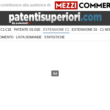
 contribuisce alla audience di:
 C1-C1E
PATENTE D1-D1E
ESTENSIONE D1
C1 NO
ESTENSIONE C1
GOMENTO
LISTA DOMANDE
STATISTICHE