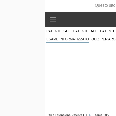
Questo sito
PATENTE C-CE
PATENTE D-DE
PATENTE
QUIZ PER AR
ESAME INFORMATIZZATO
Quiz Estensione Patente C1
>
Esame 1056