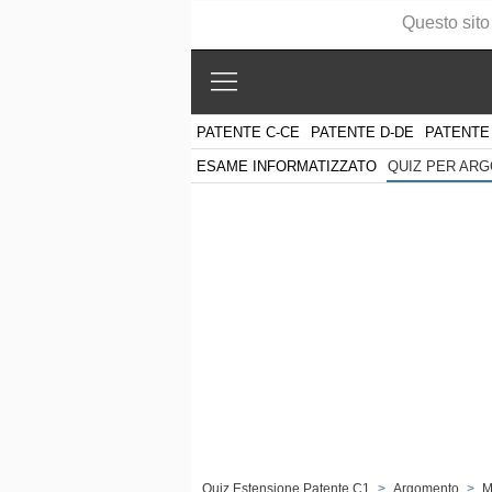
Questo sito
PATENTE C-CE
PATENTE D-DE
PATENTE
ESAME INFORMATIZZATO
QUIZ PER AR
Quiz Estensione Patente C1
>
Argomento
>
M