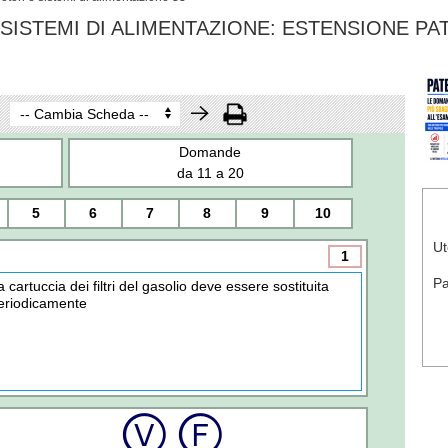
SISTEMI DI ALIMENTAZIONE: ESTENSIONE PA
Domande
da 11 a 20
5
6
7
8
9
10
Ut
1
P
a cartuccia dei filtri del gasolio deve essere sostituita
eriodicamente