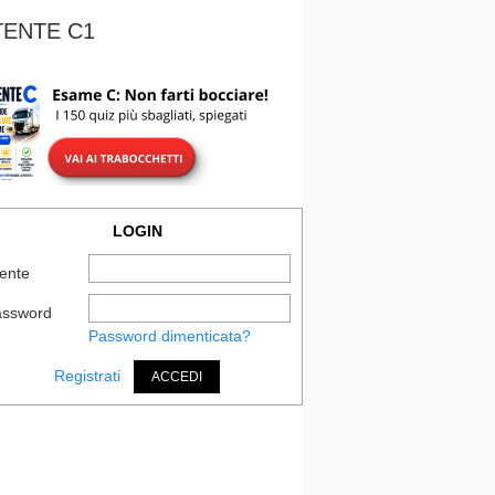
TENTE C1
LOGIN
ente
assword
Password dimenticata?
Registrati
ACCEDI