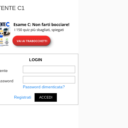
TENTE C1
LOGIN
ente
assword
Password dimenticata?
Registrati
ACCEDI