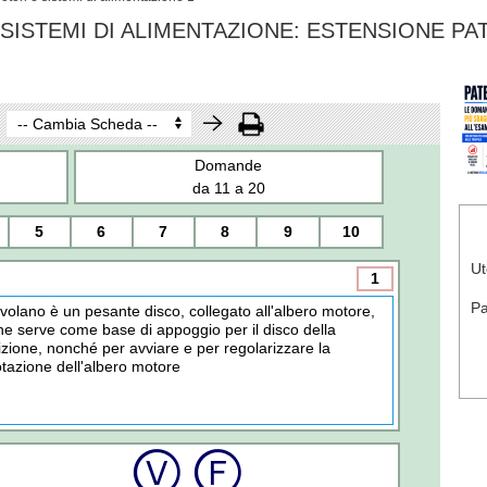
SISTEMI DI ALIMENTAZIONE: ESTENSIONE PA
Domande
da 11 a 20
5
6
7
8
9
10
Ut
1
P
l volano è un pesante disco, collegato all'albero motore,
he serve come base di appoggio per il disco della
rizione, nonché per avviare e per regolarizzare la
otazione dell'albero motore