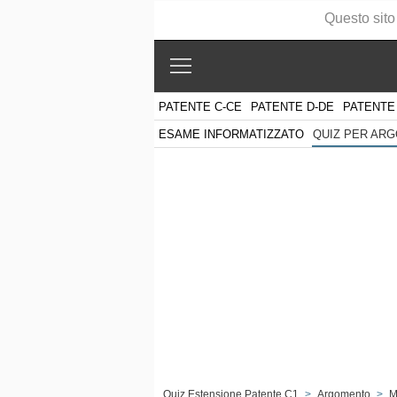
Questo sito
PATENTE C-CE
PATENTE D-DE
PATENTE
ESAME INFORMATIZZATO
QUIZ PER AR
Quiz Estensione Patente C1
>
Argomento
>
M