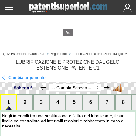
Quiz Estensione Patente C1
>
Argomento
>
Lubrificazione e protezione dal gelo 6
LUBRIFICAZIONE E PROTEZIONE DAL GELO:
ESTENSIONE PATENTE C1
Cambia argomento
Scheda 6
1
2
3
4
5
6
7
8
Negli intervalli tra una sostituzione e l'altra del lubrificante, il suo
livello va controllato ad intervalli regolari e rabboccato in caso di
necessità