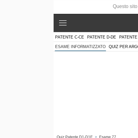
Questo sito
PATENTE C-CE
PATENTE D-DE
PATENTE
QUIZ PER AR
ESAME INFORMATIZZATO
Quiz Patente D1-D1E
>
Esame 77