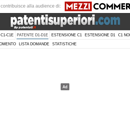
 contribuisce alla audience di:
 C1-C1E
ESTENSIONE C1
ESTENSIONE D1
C1 NO
PATENTE D1-D1E
GOMENTO
LISTA DOMANDE
STATISTICHE