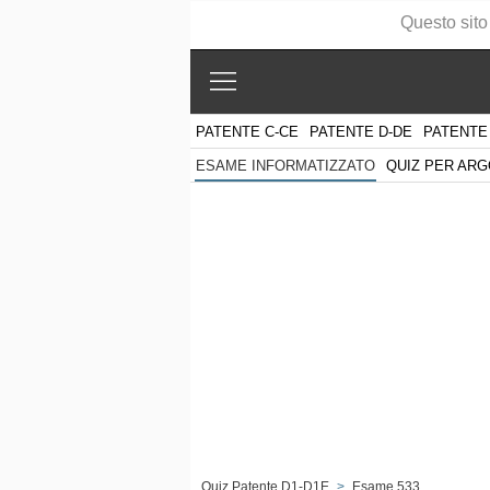
Questo sito
PATENTE C-CE
PATENTE D-DE
PATENTE
QUIZ PER AR
ESAME INFORMATIZZATO
Quiz Patente D1-D1E
>
Esame 533