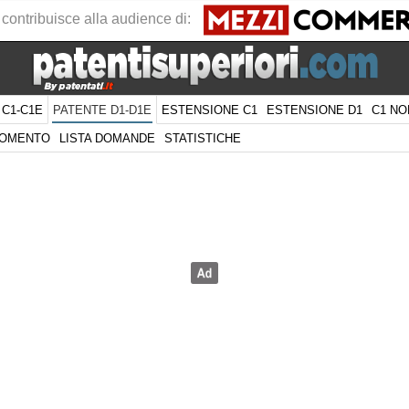
 contribuisce alla audience di:
 C1-C1E
ESTENSIONE C1
ESTENSIONE D1
C1 NO
PATENTE D1-D1E
GOMENTO
LISTA DOMANDE
STATISTICHE