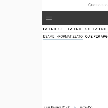
Questo sito
PATENTE C-CE
PATENTE D-DE
PATENTE
QUIZ PER AR
ESAME INFORMATIZZATO
Quiz Patente D1-D1E
>
Esame 456