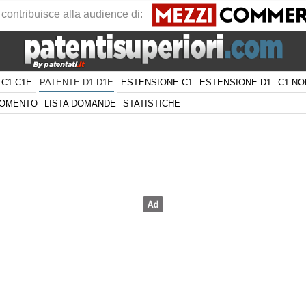
 contribuisce alla audience di:
 C1-C1E
ESTENSIONE C1
ESTENSIONE D1
C1 NO
PATENTE D1-D1E
GOMENTO
LISTA DOMANDE
STATISTICHE