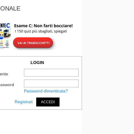
IONALE
LOGIN
ente
assword
Password dimenticata?
Registrati
ACCEDI