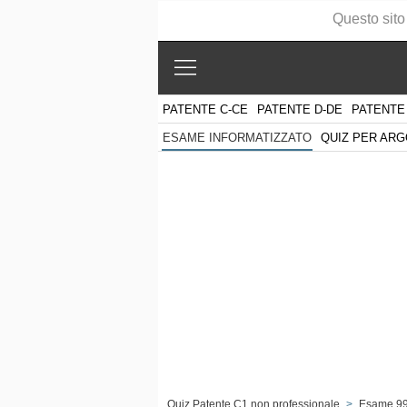
Questo sito
PATENTE C-CE
PATENTE D-DE
PATENTE
QUIZ PER AR
ESAME INFORMATIZZATO
Quiz Patente C1 non professionale
>
Esame 9