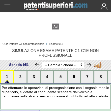
Quiz Patente C1 non professionale
>
Esame 951
SIMULAZIONE ESAME PATENTE C1-C1E NON
PROFESSIONALE
Scheda 951
1
2
3
4
5
6
7
8
Per effettuare le operazioni di presegnalazione con il segnale mobile
di pericolo, è vietato al conducente scendere dal veicolo e
camminare sulla strada senza indossare il giubbotto ad alta visibilità