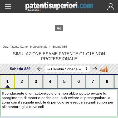
Quiz Patente C1 non professionale
>
Esame 886
SIMULAZIONE ESAME PATENTE C1-C1E NON
PROFESSIONALE
Scheda 886
1
2
3
4
5
6
7
8
Il conducente di un autoveicolo che non abbia potuto evitare lo
spargimento di materie pericolose, può evitare di presegnalare la
zona con il segnale mobile di pericolo se esegue segnali sonori per
allontanare gli altri veicoli