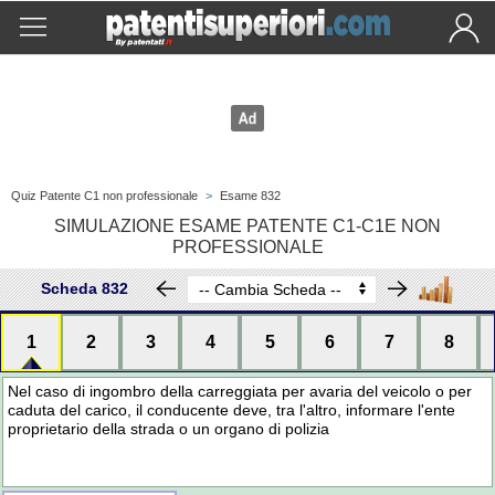
Quiz Patente C1 non professionale
>
Esame 832
SIMULAZIONE ESAME PATENTE C1-C1E NON
PROFESSIONALE
Scheda 832
1
2
3
4
5
6
7
8
Nel caso di ingombro della carreggiata per avaria del veicolo o per
caduta del carico, il conducente deve, tra l'altro, informare l'ente
proprietario della strada o un organo di polizia