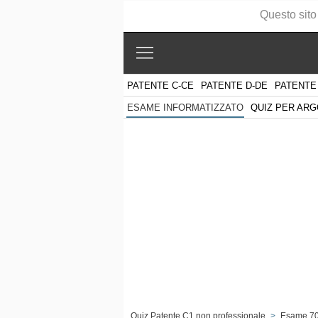
Questo sito
PATENTE C-CE
PATENTE D-DE
PATENTE
QUIZ PER AR
ESAME INFORMATIZZATO
Quiz Patente C1 non professionale
>
Esame 7