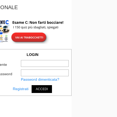
IONALE
LOGIN
ente
assword
Password dimenticata?
Registrati
ACCEDI