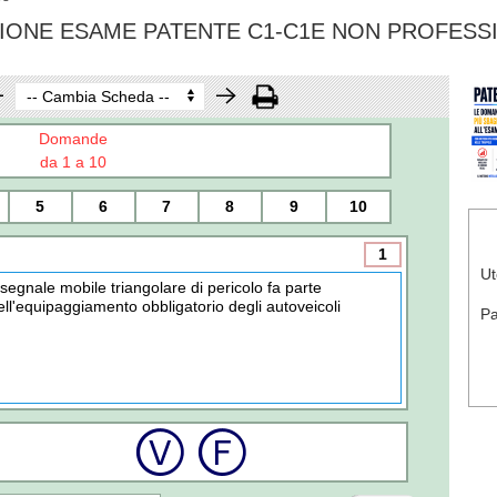
IONE ESAME PATENTE C1-C1E NON PROFESS
Domande
da 1 a 10
5
6
7
8
9
10
1
Ut
l segnale mobile triangolare di pericolo fa parte
ell'equipaggiamento obbligatorio degli autoveicoli
P