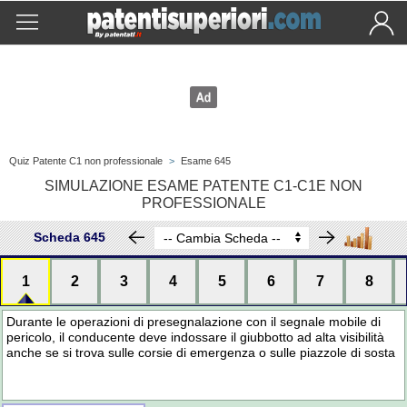
Quiz Patente C1 non professionale
>
Esame 645
SIMULAZIONE ESAME PATENTE C1-C1E NON
PROFESSIONALE
Scheda 645
1
2
3
4
5
6
7
8
Durante le operazioni di presegnalazione con il segnale mobile di
pericolo, il conducente deve indossare il giubbotto ad alta visibilità
anche se si trova sulle corsie di emergenza o sulle piazzole di sosta