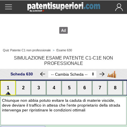
Quiz Patente C1 non professionale
>
Esame 630
SIMULAZIONE ESAME PATENTE C1-C1E NON
PROFESSIONALE
Scheda 630
1
2
3
4
5
6
7
8
Chiunque non abbia potuto evitare la caduta di materie viscide,
deve deviare il traffico in attesa che l'ente proprietario della strada
intervenga per ripristinare le condizioni ottimali