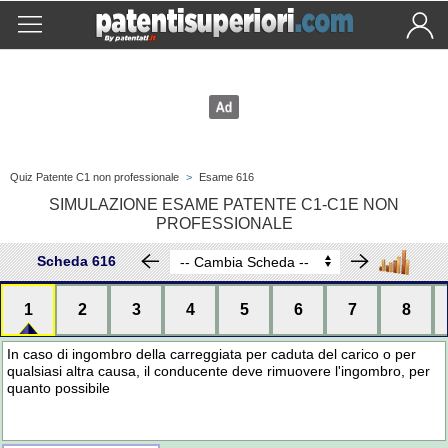
Quiz Patente C1 non professionale
>
Esame 616
SIMULAZIONE ESAME PATENTE C1-C1E NON
PROFESSIONALE
Scheda 616
1
2
3
4
5
6
7
8
In caso di ingombro della carreggiata per caduta del carico o per
qualsiasi altra causa, il conducente deve rimuovere l'ingombro, per
quanto possibile