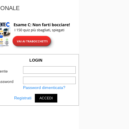
IONALE
LOGIN
ente
assword
Password dimenticata?
Registrati
ACCEDI