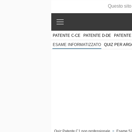
Questo sito
PATENTE C-CE
PATENTE D-DE
PATENTE
QUIZ PER AR
ESAME INFORMATIZZATO
Quiz Patente C1 non professionale
>
Esame 5