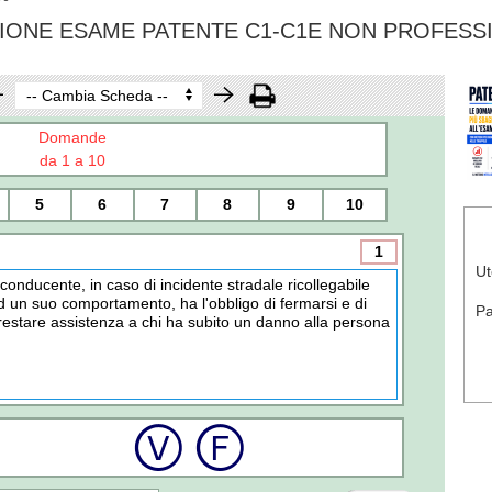
IONE ESAME PATENTE C1-C1E NON PROFESS
Domande
da 1 a 10
5
6
7
8
9
10
1
Ut
l conducente, in caso di incidente stradale ricollegabile
d un suo comportamento, ha l'obbligo di fermarsi e di
P
restare assistenza a chi ha subito un danno alla persona