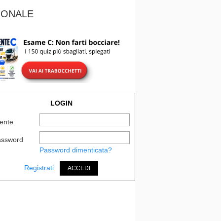
IONALE
LOGIN
ente
assword
Password dimenticata?
Registrati
ACCEDI