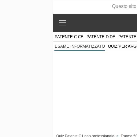
Questo sito
PATENTE C-CE
PATENTE D-DE
PATENTE
QUIZ PER AR
ESAME INFORMATIZZATO
Quiz Patente C1 non professionale
>
Esame 5