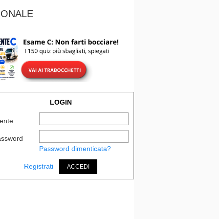
IONALE
LOGIN
ente
assword
Password dimenticata?
Registrati
ACCEDI