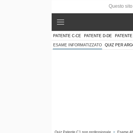
Questo sito
PATENTE C-CE
PATENTE D-DE
PATENTE
QUIZ PER AR
ESAME INFORMATIZZATO
Quiz Patente C1 non professionale
>
Esame 4