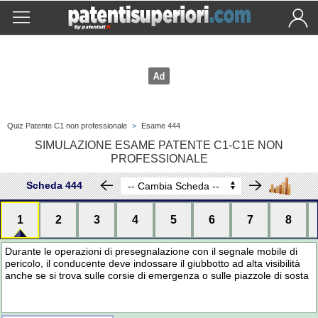
Quiz Patente C1 non professionale
>
Esame 444
SIMULAZIONE ESAME PATENTE C1-C1E NON
PROFESSIONALE
Scheda 444
1
2
3
4
5
6
7
8
Durante le operazioni di presegnalazione con il segnale mobile di
pericolo, il conducente deve indossare il giubbotto ad alta visibilità
anche se si trova sulle corsie di emergenza o sulle piazzole di sosta