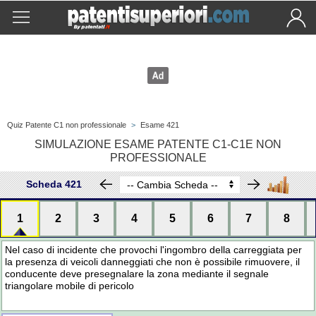
Quiz Patente C1 non professionale
>
Esame 421
SIMULAZIONE ESAME PATENTE C1-C1E NON
PROFESSIONALE
Scheda 421
1
2
3
4
5
6
7
8
Nel caso di incidente che provochi l'ingombro della carreggiata per
la presenza di veicoli danneggiati che non è possibile rimuovere, il
conducente deve presegnalare la zona mediante il segnale
triangolare mobile di pericolo