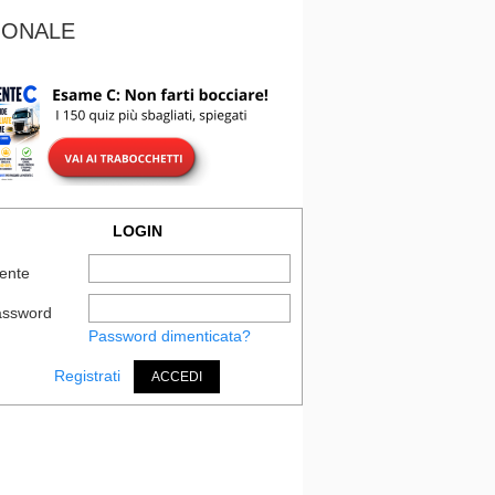
IONALE
LOGIN
ente
assword
Password dimenticata?
Registrati
ACCEDI