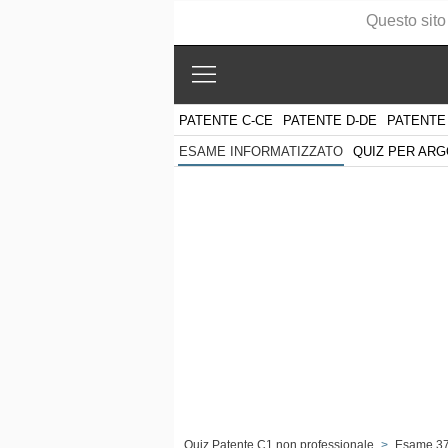
Questo sito
PATENTE C-CE
PATENTE D-DE
PATENTE
QUIZ PER AR
ESAME INFORMATIZZATO
Quiz Patente C1 non professionale
>
Esame 3