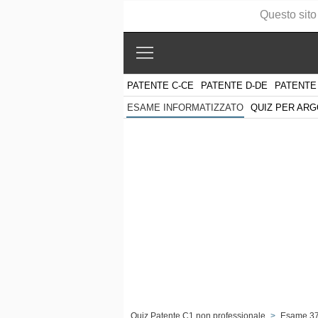
Questo sito
PATENTE C-CE
PATENTE D-DE
PATENTE
QUIZ PER AR
ESAME INFORMATIZZATO
Quiz Patente C1 non professionale
>
Esame 3