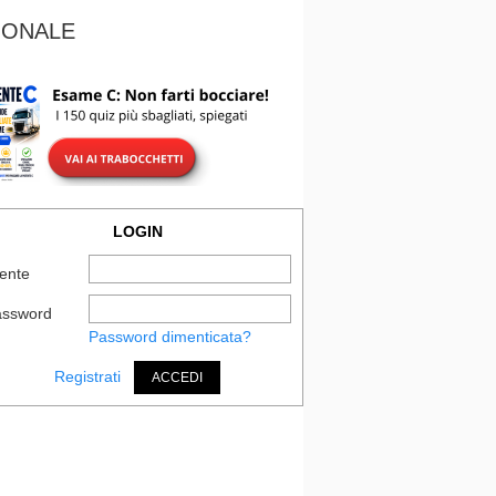
IONALE
LOGIN
ente
assword
Password dimenticata?
Registrati
ACCEDI