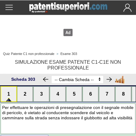
Quiz Patente C1 non professionale
>
Esame 303
SIMULAZIONE ESAME PATENTE C1-C1E NON
PROFESSIONALE
Scheda 303
1
2
3
4
5
6
7
8
Per effettuare le operazioni di presegnalazione con il segnale mobile
di pericolo, è vietato al conducente scendere dal veicolo e
camminare sulla strada senza indossare il giubbotto ad alta visibilità