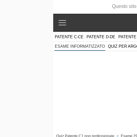
Questo sito
PATENTE C-CE
PATENTE D-DE
PATENTE
QUIZ PER AR
ESAME INFORMATIZZATO
Quiz Patente C1 non professionale
>
Esame 2