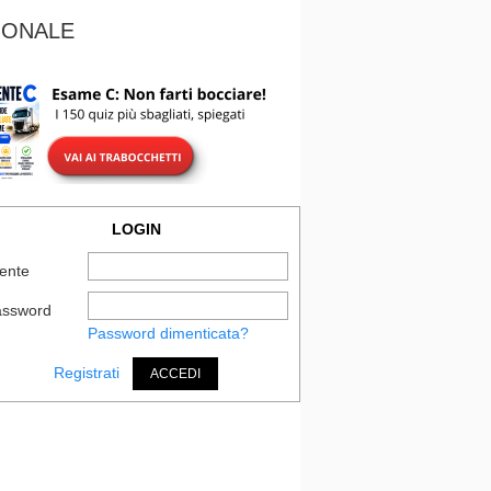
IONALE
LOGIN
ente
assword
Password dimenticata?
Registrati
ACCEDI