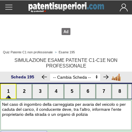
Quiz Patente C1 non professionale
>
Esame 195
SIMULAZIONE ESAME PATENTE C1-C1E NON
PROFESSIONALE
Scheda 195
1
2
3
4
5
6
7
8
Nel caso di ingombro della carreggiata per avaria del veicolo o per
caduta del carico, il conducente deve, tra l'altro, informare l'ente
proprietario della strada o un organo di polizia