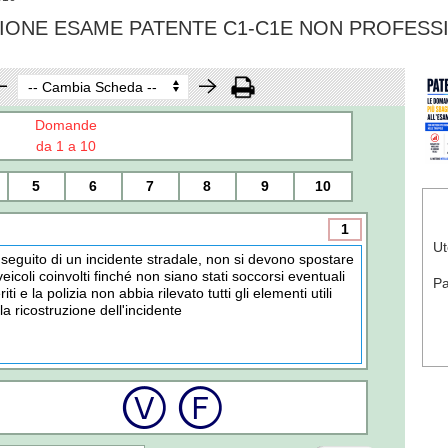
IONE ESAME PATENTE C1-C1E NON PROFESS
Domande
da 1 a 10
5
6
7
8
9
10
1
Ut
 seguito di un incidente stradale, non si devono spostare
 veicoli coinvolti finché non siano stati soccorsi eventuali
P
riti e la polizia non abbia rilevato tutti gli elementi utili
lla ricostruzione dell'incidente