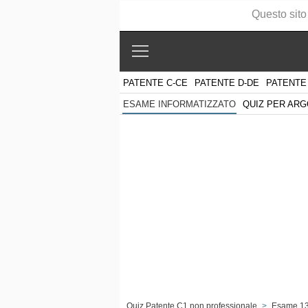
Questo sito
PATENTE C-CE
PATENTE D-DE
PATENTE
QUIZ PER AR
ESAME INFORMATIZZATO
Quiz Patente C1 non professionale
>
Esame 1