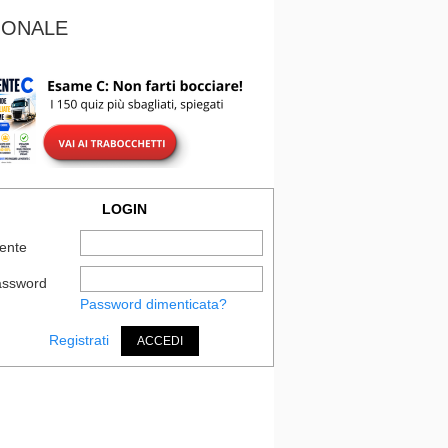
IONALE
LOGIN
ente
assword
Password dimenticata?
Registrati
ACCEDI