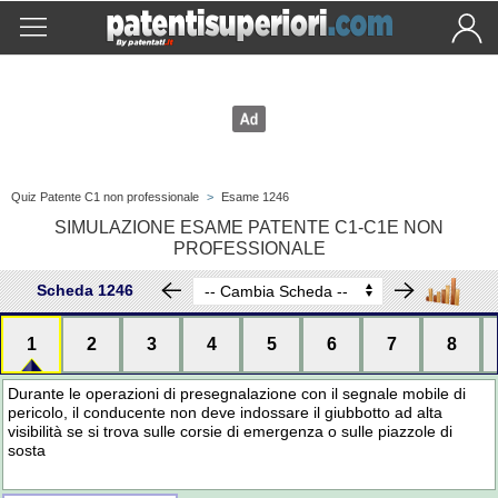
Quiz Patente C1 non professionale
>
Esame 1246
SIMULAZIONE ESAME PATENTE C1-C1E NON
PROFESSIONALE
Scheda 1246
1
2
3
4
5
6
7
8
Durante le operazioni di presegnalazione con il segnale mobile di
pericolo, il conducente non deve indossare il giubbotto ad alta
visibilità se si trova sulle corsie di emergenza o sulle piazzole di
sosta