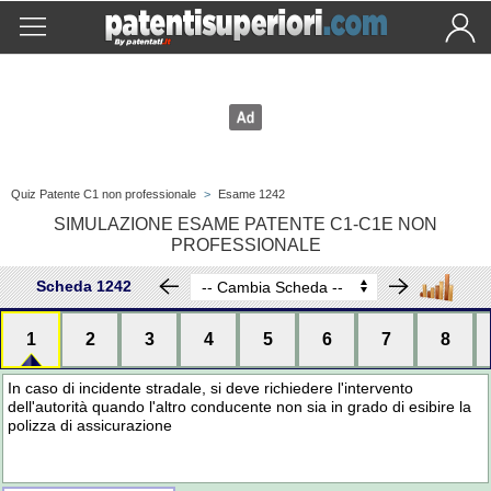
Quiz Patente C1 non professionale
>
Esame 1242
SIMULAZIONE ESAME PATENTE C1-C1E NON
PROFESSIONALE
Scheda 1242
1
2
3
4
5
6
7
8
In caso di incidente stradale, si deve richiedere l'intervento
dell'autorità quando l'altro conducente non sia in grado di esibire la
polizza di assicurazione