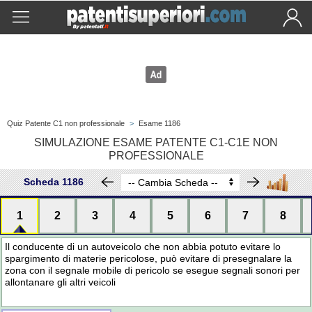
Quiz Patente C1 non professionale
>
Esame 1186
SIMULAZIONE ESAME PATENTE C1-C1E NON
PROFESSIONALE
Scheda 1186
1
2
3
4
5
6
7
8
Il conducente di un autoveicolo che non abbia potuto evitare lo
spargimento di materie pericolose, può evitare di presegnalare la
zona con il segnale mobile di pericolo se esegue segnali sonori per
allontanare gli altri veicoli