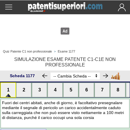
Quiz Patente C1 non professionale
>
Esame 1177
SIMULAZIONE ESAME PATENTE C1-C1E NON
PROFESSIONALE
Scheda 1177
1
2
3
4
5
6
7
8
Fuori dei centri abitati, anche di giorno, è facoltativo presegnalare
mediante il segnale di pericolo un carico accidentalmente caduto
sulla carreggiata che non può essere visto nettamente a 100 metri
di distanza, purché il carico occupi una sola corsia