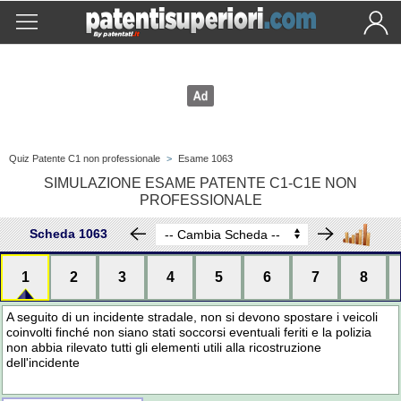
Quiz Patente C1 non professionale
>
Esame 1063
SIMULAZIONE ESAME PATENTE C1-C1E NON
PROFESSIONALE
Scheda 1063
1
2
3
4
5
6
7
8
A seguito di un incidente stradale, non si devono spostare i veicoli
coinvolti finché non siano stati soccorsi eventuali feriti e la polizia
non abbia rilevato tutti gli elementi utili alla ricostruzione
dell'incidente