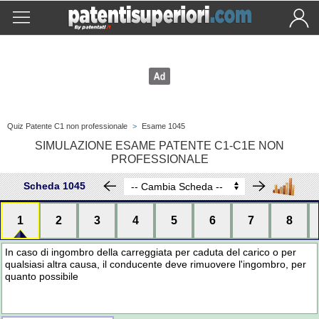
Quiz Patente C1 non professionale
>
Esame 1045
SIMULAZIONE ESAME PATENTE C1-C1E NON
PROFESSIONALE
Scheda 1045
1
2
3
4
5
6
7
8
In caso di ingombro della carreggiata per caduta del carico o per
qualsiasi altra causa, il conducente deve rimuovere l'ingombro, per
quanto possibile