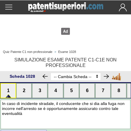
Quiz Patente C1 non professionale
>
Esame 1028
SIMULAZIONE ESAME PATENTE C1-C1E NON
PROFESSIONALE
Scheda 1028
1
2
3
4
5
6
7
8
In caso di incidente stradale, il conducente che si dia alla fuga non
incorre nell'arresto se è opportunamente assicurato contro tale
eventualità