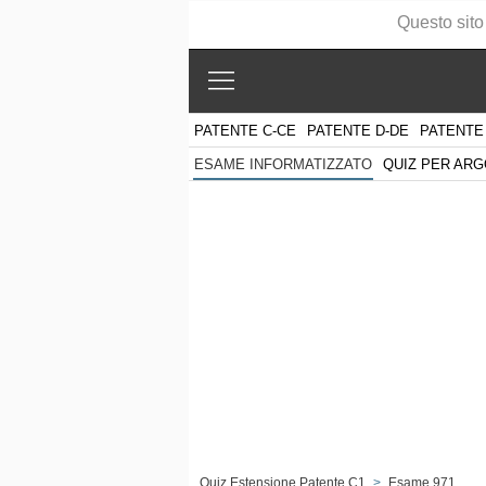
Questo sito
PATENTE C-CE
PATENTE D-DE
PATENTE
QUIZ PER AR
ESAME INFORMATIZZATO
Quiz Estensione Patente C1
>
Esame 971