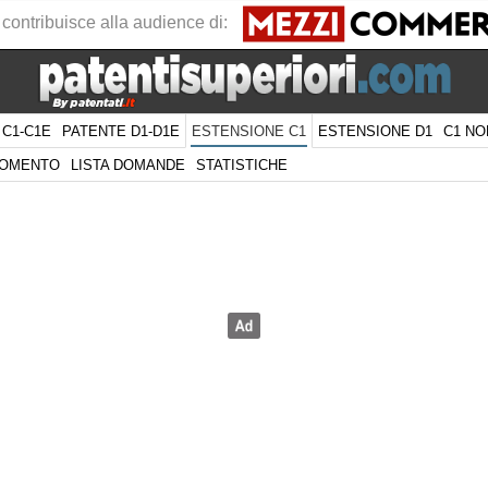
 contribuisce alla audience di:
 C1-C1E
PATENTE D1-D1E
ESTENSIONE D1
C1 NO
ESTENSIONE C1
GOMENTO
LISTA DOMANDE
STATISTICHE