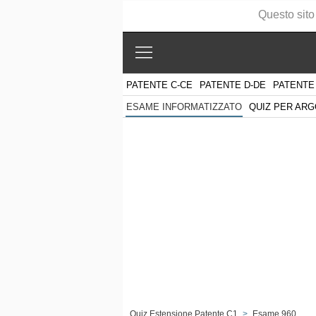
Questo sito
PATENTE C-CE
PATENTE D-DE
PATENTE
QUIZ PER AR
ESAME INFORMATIZZATO
Quiz Estensione Patente C1
>
Esame 960