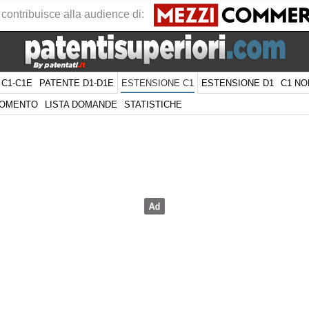
 contribuisce alla audience di:
 C1-C1E
PATENTE D1-D1E
ESTENSIONE D1
C1 NO
ESTENSIONE C1
GOMENTO
LISTA DOMANDE
STATISTICHE